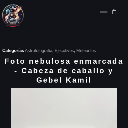
Categorías
Astrofotografía
,
Ejecutivos
,
Meteoritos
Foto nebulosa enmarcada
- Cabeza de caballo y
Gebel Kamil