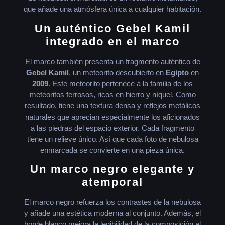
que añade una atmósfera única a cualquier habitación.
Un auténtico Gebel Kamil
integrado en el marco
El marco también presenta un fragmento auténtico de
Gebel Kamil
, un meteorito descubierto en
Egipto
en
2009
. Este meteorito pertenece a la familia de los
meteoritos ferrosos, ricos en hierro y níquel. Como
resultado, tiene una textura densa y reflejos metálicos
naturales que aprecian especialmente los aficionados
a las piedras del espacio exterior. Cada fragmento
tiene un relieve único. Así que cada foto de nebulosa
enmarcada se convierte en una pieza única.
Un marco negro elegante y
atemporal
El marco negro refuerza los contrastes de la nebulosa
y añade una estética moderna al conjunto. Además, el
borde blanco mejora la legibilidad de la composición al