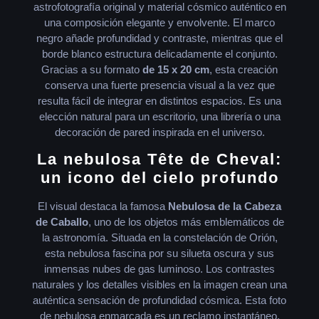
astrofotografía original y material cósmico auténtico en
una composición elegante y envolvente. El marco
negro añade profundidad y contraste, mientras que el
borde blanco estructura delicadamente el conjunto.
Gracias a su formato
de 15 x 20 cm
, esta creación
conserva una fuerte presencia visual a la vez que
resulta fácil de integrar en distintos espacios. Es una
elección natural para un escritorio, una librería o una
decoración de pared inspirada en el universo.
La nebulosa Tête de Cheval:
un icono del cielo profundo
El visual destaca la famosa
Nebulosa de la Cabeza
de Caballo
, uno de los objetos más emblemáticos de
la astronomía. Situada en la constelación de Orión,
esta nebulosa fascina por su silueta oscura y sus
inmensas nubes de gas luminoso. Los contrastes
naturales y los detalles visibles en la imagen crean una
auténtica sensación de profundidad cósmica. Esta foto
de nebulosa enmarcada es un reclamo instantáneo,