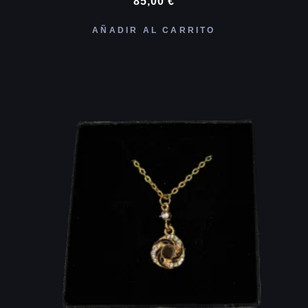
85,00
€
AÑADIR AL CARRITO