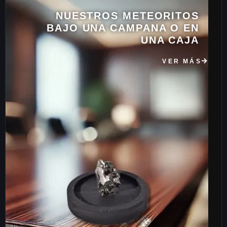
NUESTROS METEORITOS
BAJO UNA CAMPANA O EN
UNA CAJA
VER MÁS