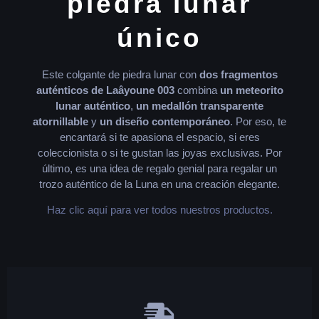
piedra lunar
único
Este colgante de piedra lunar con
dos fragmentos
auténticos de Laâyoune 003
combina
un meteorito
lunar auténtico
,
un medallón transparente
atornillable
y
un diseño contemporáneo
. Por eso, te
encantará si te apasiona el espacio, si eres
coleccionista o si te gustan las joyas exclusivas. Por
último, es una idea de regalo genial para regalar un
trozo auténtico de la Luna en una creación elegante.
Haz clic aquí para ver todos nuestros productos.