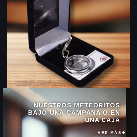
NUESTROS METEORITOS
BAJO UNA CAMPANA O EN
UNA CAJA
VER MÁS