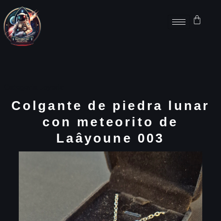
Categoría
Joyería
Colgante de piedra lunar
con meteorito de
Laâyoune 003