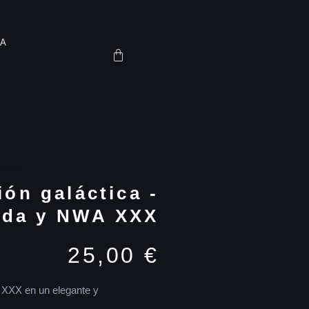
ÍA
ritos
ón galáctica -
da y NWA XXX
25,00
€
XXX en un elegante y