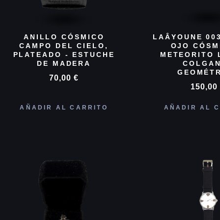
ANILLO CÓSMICO
LAÂYOUNE 00
CAMPO DEL CIELO,
OJO CÓSM
PLATEADO - ESTUCHE
METEORITO 
DE MADERA
COLGA
GEOMÉT
70,00
€
150,0
AÑADIR AL CARRITO
AÑADIR AL 