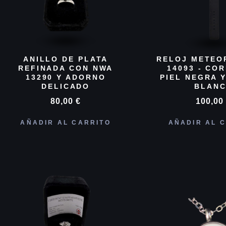
ANILLO DE PLATA
RELOJ METEO
REFINADA CON NWA
14093 - CO
13290 Y ADORNO
PIEL NEGRA 
DELICADO
BLAN
80,00
€
100,0
AÑADIR AL CARRITO
AÑADIR AL 