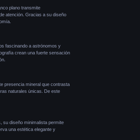
anco plano transmite
 de atención. Gracias a su diseño
nomía.
iglos fascinando a astrónomos y
ografía crean una fuerte sensación
ón.
te presencia mineral que contrasta
ras naturales únicas. De este
, su diseño minimalista permite
erva una estética elegante y