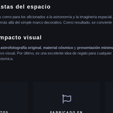
astas del espacio
s como para los aficionados a la astronomía y la imaginería espacial
o más allá del simple marco decorativo. Como resultado, se convierte
impacto visual
a
astrofotografía original
,
material cósmico
y
presentación minima
ivo visual. Por último, es una excelente idea de regalo para cualquie
 cósmica.
ITOS
FABRICADO EN