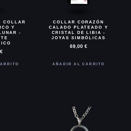
3 COLLAR
COLLAR CORAZÓN
ICO Y
CALADO PLATEADO Y
LUNAR -
CRISTAL DE LIBIA -
NTE
JOYAS SIMBÓLICAS
RICO
69,00
€
0
€
CARRITO
AÑADIR AL CARRITO