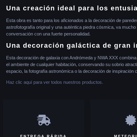
Una creación ideal para los entusi
Esta obra es tanto para los aficionados a la decoración de parede
astrofotografía original y una auténtica piedra cósmica, va much
conversación con una fuerte personalidad.
Una decoración galáctica de gran 
Esta decoración de galaxia con Andrómeda y NWA XXX combin
el ambiente de cualquier habitación, conservando su sobrio atract
espacio, la fotografía astronómica o la decoración de inspiración
Haz clic aquí para ver todos nuestros productos.
ENTREGA RÁPIDA
METEOR