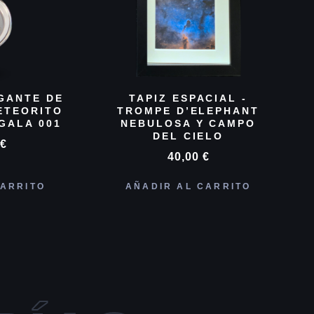
GANTE DE
TAPIZ ESPACIAL -
ETEORITO
TROMPE D’ELEPHANT
GALA 001
NEBULOSA Y CAMPO
DEL CIELO
0
€
40,00
€
CARRITO
AÑADIR AL CARRITO