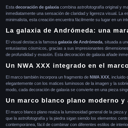
Esta
decoración de galaxia
combina astrofotografía original y 
inmediatamente una sensación de claridad y ligereza visual. La 
minimalista, esta creación encuentra fácilmente su lugar en un i
La galaxia de Andrómeda: una mara
El visual destaca la famosa
galaxia de Andrómeda
, situada a un
entusiastas cósmicos, gracias a sus impresionantes dimensiones y
de profundidad y evasión. Esta decoración de galaxia añade inme
Un NWA XXX integrado en el marc
El marco también incorpora un fragmento de
NWA XXX
, incluido
elegantemente con los matices luminosos de la imagen y la sobri
modo, cada decoración de galaxia se convierte en una pieza singu
Un marco blanco plano moderno y 
El marco blanco plano realza la luminosidad general de la pieza 
que la astrofotografía y la piedra sigan siendo los elementos cen
contemporánea, fácil de combinar con diferentes estilos de interior