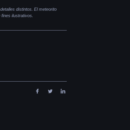
etalles distintos. El meteorito
ines ilustrativos.